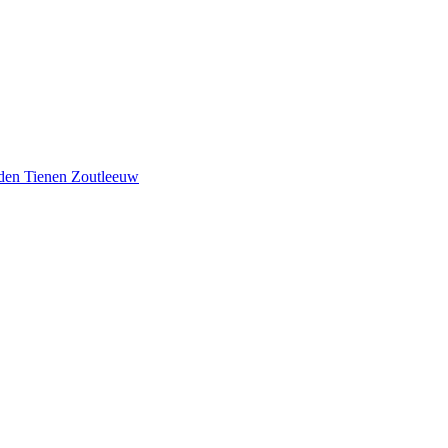
iden
Tienen
Zoutleeuw