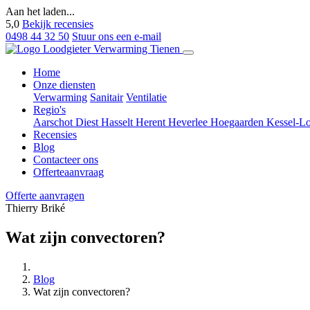
Aan het laden...
5,0
Bekijk recensies
0498 44 32 50
Stuur ons een e-mail
Home
Onze diensten
Verwarming
Sanitair
Ventilatie
Regio's
Aarschot
Diest
Hasselt
Herent
Heverlee
Hoegaarden
Kessel-L
Recensies
Blog
Contacteer ons
Offerteaanvraag
Offerte aanvragen
Thierry Briké
Wat zijn convectoren?
Blog
Wat zijn convectoren?