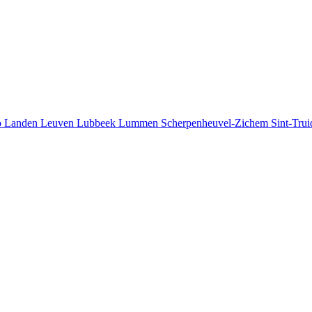
o
Landen
Leuven
Lubbeek
Lummen
Scherpenheuvel-Zichem
Sint-Tru