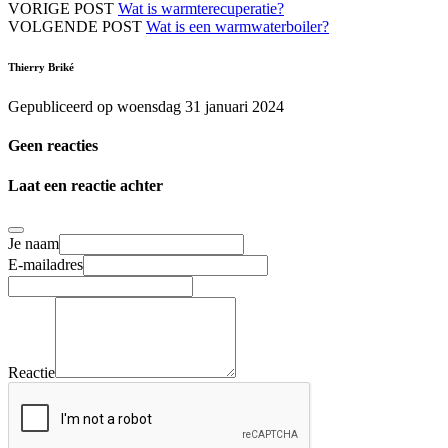
VORIGE POST
Wat is warmterecuperatie?
VOLGENDE POST
Wat is een warmwaterboiler?
Thierry Briké
Gepubliceerd op woensdag 31 januari 2024
Geen reacties
Laat een reactie achter
Je naam
E-mailadres
Reactie