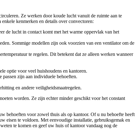
circuleren. Ze werken door koude lucht vanuit de ruimte aan te
n enkele kenmerken en details over convectoren:
r de lucht in contact komt met het warme oppervlak van het
nheden. Sommige modellen zijn ook voorzien van een ventilator om de
rtemperatuur te regelen. Dit betekent dat ze alleen werken wanneer
bele optie voor veel huishoudens en kantoren.
e passen zijn aan individuele behoeften.
rhitting en andere veiligheidsmaatregelen.
moeten worden. Ze zijn echter minder geschikt voor het constant
uw behoeften voor zowel thuis als op kantoor. Of u nu behoefte heeft
w eisen te voldoen. Met eenvoudige installatie, gebruiksgemak en
weten te komen en geef uw huis of kantoor vandaag nog de