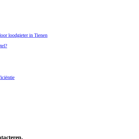
tel?
ntacteren.