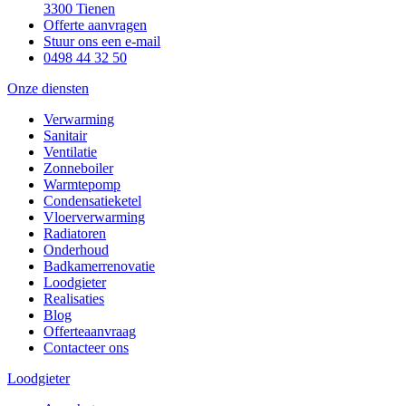
3300 Tienen
Offerte aanvragen
Stuur ons een e-mail
0498 44 32 50
Onze diensten
Verwarming
Sanitair
Ventilatie
Zonneboiler
Warmtepomp
Condensatieketel
Vloerverwarming
Radiatoren
Onderhoud
Badkamerrenovatie
Loodgieter
Realisaties
Blog
Offerteaanvraag
Contacteer ons
Loodgieter