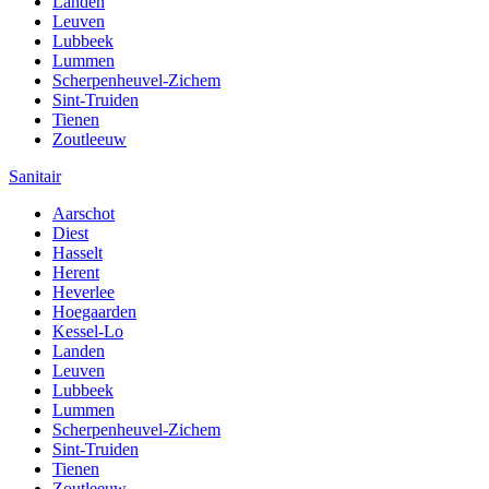
Landen
Leuven
Lubbeek
Lummen
Scherpenheuvel-Zichem
Sint-Truiden
Tienen
Zoutleeuw
Sanitair
Aarschot
Diest
Hasselt
Herent
Heverlee
Hoegaarden
Kessel-Lo
Landen
Leuven
Lubbeek
Lummen
Scherpenheuvel-Zichem
Sint-Truiden
Tienen
Zoutleeuw