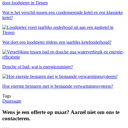
Wat is het verschil tussen een condenserende ketel en een klassieke
ketel?
Wat doet een loodgieter tijdens een jaarlijks ketelonderhoud?
Douche of bad: wat is energiezuiniger?
Hoe energie besparen met je bestaande verwarmingssysteem?
Tags
Duurzaam
Wens je een offerte op maat? Aarzel niet om ons te
contacteren.