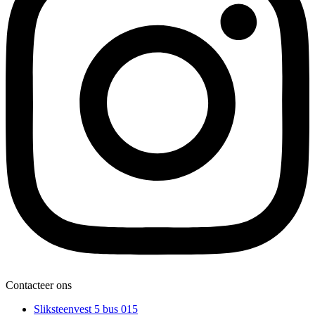
Contacteer ons
Sliksteenvest 5 bus 015