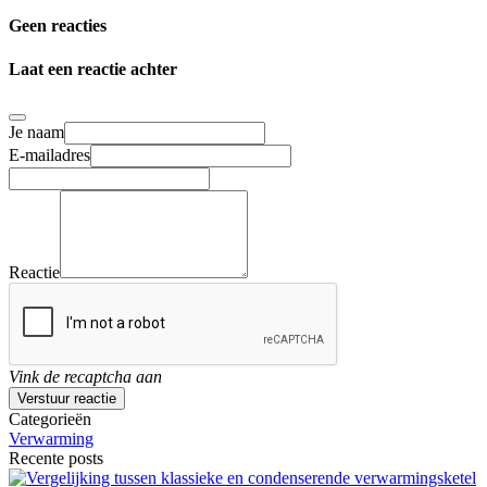
Geen reacties
Laat een reactie achter
Je naam
E-mailadres
Reactie
Vink de recaptcha aan
Verstuur reactie
Categorieën
Verwarming
Recente posts