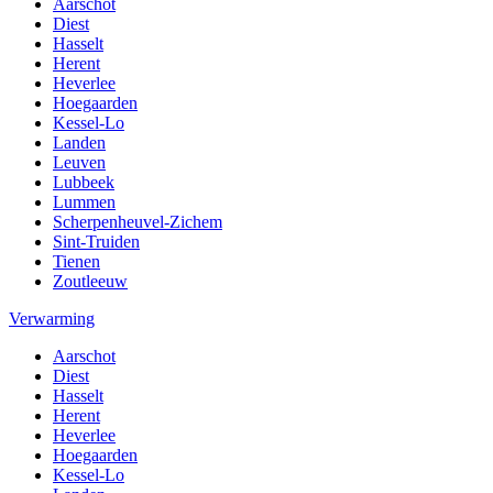
Aarschot
Diest
Hasselt
Herent
Heverlee
Hoegaarden
Kessel-Lo
Landen
Leuven
Lubbeek
Lummen
Scherpenheuvel-Zichem
Sint-Truiden
Tienen
Zoutleeuw
Verwarming
Aarschot
Diest
Hasselt
Herent
Heverlee
Hoegaarden
Kessel-Lo